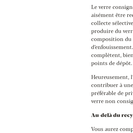
Le verre consign
aisément être re
collecte sélecti
produire du verre
composition du c
d’enfouissement.
complètent, bien
points de dépôt.
Heureusement, l
contribuer à une
préférable de pri
verre non consi
Au-delà du recy
Vous aurez compr