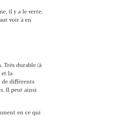
, il y a le verre.
aut voir à en
. Très durable (à
 et la
 de différents
. Il peut ainsi
amment en ce qui