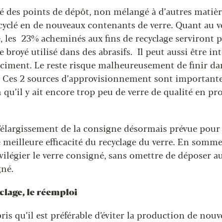
é des points de dépôt, non mélangé à d’autres matièr
cyclé en de nouveaux contenants de verre. Quant au ve
ve, les 23% acheminés aux fins de recyclage serviront
 broyé utilisé dans des abrasifs. Il peut aussi être in
iment. Le reste risque malheureusement de finir dan
 Ces 2 sources d’approvisionnement sont importante
 qu’il y ait encore trop peu de verre de qualité en p
’élargissement de la consigne désormais prévue pour
 meilleure efficacité du recyclage du verre. En somme,
vilégier le verre consigné, sans omettre de déposer au
gné.
clage, le réemploi
is qu’il est préférable d’éviter la production de nouv