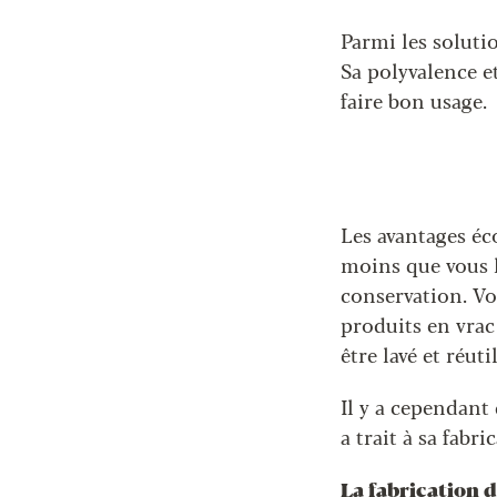
Parmi les solutio
Sa polyvalence et
faire bon usage.
Les avantages éco
moins que vous le
conservation. Vo
produits en vrac
être lavé et réut
Il y a cependant
a trait à sa fabr
La fabrication 