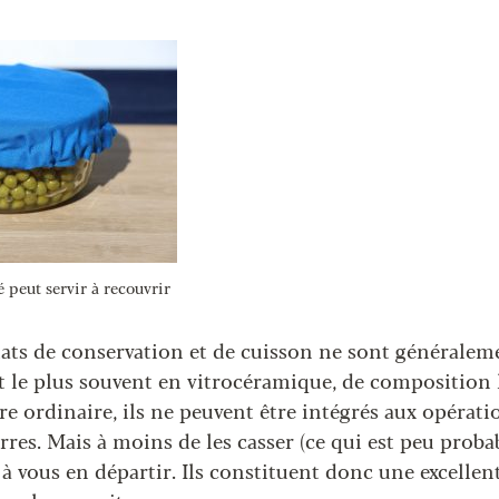
 peut servir à recouvrir
lats de conservation et de cuisson ne sont généralem
nt le plus souvent en vitrocéramique, de composition
re ordinaire, ils ne peuvent être intégrés aux opérati
erres. Mais à moins de les casser (ce qui est peu proba
r à vous en départir. Ils constituent donc une excelle