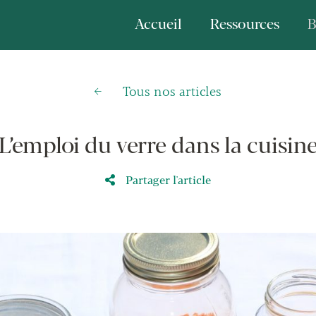
Accueil
Ressources
B
Tous nos articles
L’emploi du verre dans la cuisin
Partager l'article