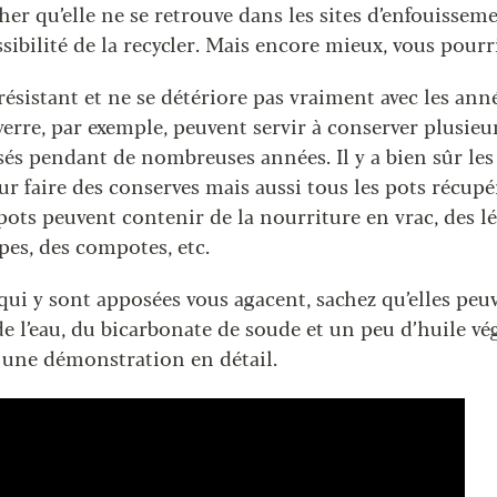
er qu’elle ne se retrouve dans les sites d’enfouisseme
ossibilité de la recycler. Mais encore mieux, vous pourri
 résistant et ne se détériore pas vraiment avec les anné
verre, par exemple, peuvent servir à conserver plusieu
isés pendant de nombreuses années. Il y a bien sûr les 
r faire des conserves mais aussi tous les pots récupé
 pots peuvent contenir de la nourriture en vrac, des 
pes, des compotes, etc.
 qui y sont apposées vous agacent, sachez qu’elles peuv
de l’eau, du bicarbonate de soude et un peu d’huile vé
 une démonstration en détail.