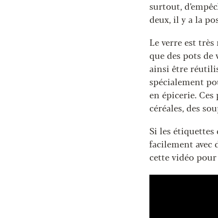
surtout, d’empêch
deux, il y a la p
Le verre est très
que des pots de 
ainsi être réutil
spécialement pou
en épicerie. Ces
céréales, des sou
Si les étiquettes
facilement avec 
cette vidéo pour