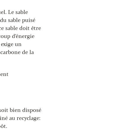
el. Le sable
 du sable puisé
e sable doit être
coup d’énergie
 exige un
 carbone de la
nent
 soit bien disposé
iné au recyclage:
ôt.