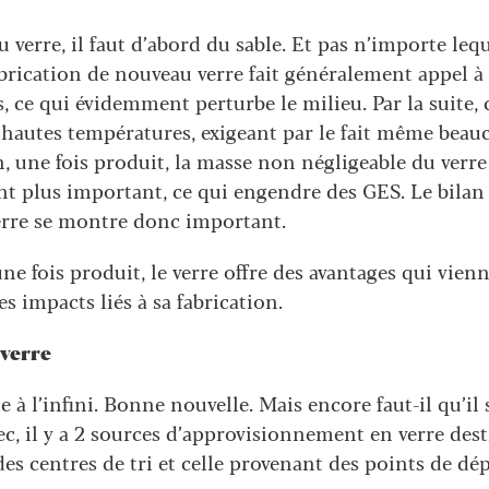
 verre, il faut d’abord du sable. Et pas n’importe lequ
fabrication de nouveau verre fait généralement appel à
 ce qui évidemment perturbe le milieu. Par la suite, c
s hautes températures, exigeant par le fait même beau
, une fois produit, la masse non négligeable du verre
nt plus important, ce qui engendre des GES. Le bilan
erre se montre donc important.
e fois produit, le verre offre des avantages qui vien
s impacts liés à sa fabrication.
 verre
le à l’infini. Bonne nouvelle. Mais encore faut-il qu’il
ec, il y a 2 sources d’approvisionnement en verre dest
es centres de tri et celle provenant des points de dép