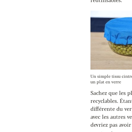
réutilisables.
Un simple tissu cintré
un plat en verre
Sachez que les p
recyclables. Éta
différente du ver
avec les autres v
devriez pas avoi