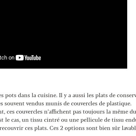
les pots dans la cuisine. Il y a aussi les plats de conser
ès souvent vendus munis de couvercles de plastique.
 ces couvercles n’affichent pas toujours la même dur
st le cas, un tissu cintré ou une pellicule de tissu end
recouvrir ces plats. Ces 2 options sont bien sûr lavabl