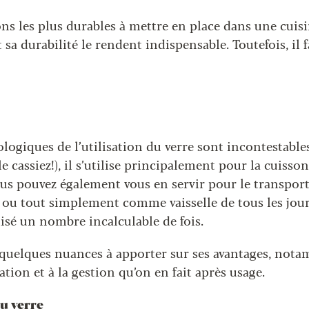
ns les plus durables à mettre en place dans une cuisine
 sa durabilité le rendent indispensable. Toutefois, il f
logiques de l’utilisation du verre sont incontestables
 cassiez!), il s’utilise principalement pour la cuisson
us pouvez également vous en servir pour le transport
 ou tout simplement comme vaisselle de tous les jours
ilisé un nombre incalculable de fois.
 quelques nuances à apporter sur ses avantages, not
ication et à la gestion qu’on en fait après usage.
du verre