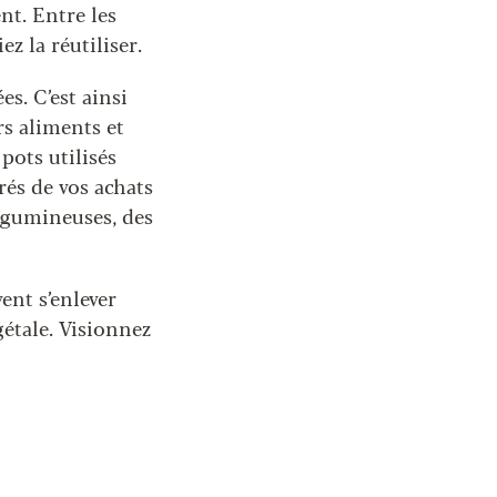
nt. Entre les
ez la réutiliser.
es. C’est ainsi
rs aliments et
pots utilisés
rés de vos achats
légumineuses, des
ent s’enlever
gétale. Visionnez