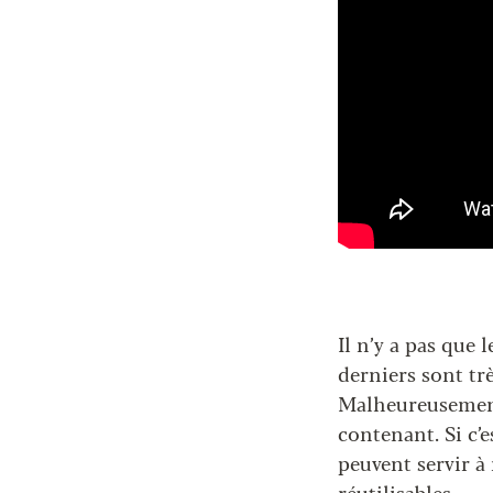
Il n’y a pas que 
derniers sont tr
Malheureusement,
contenant. Si c’e
peuvent servir à 