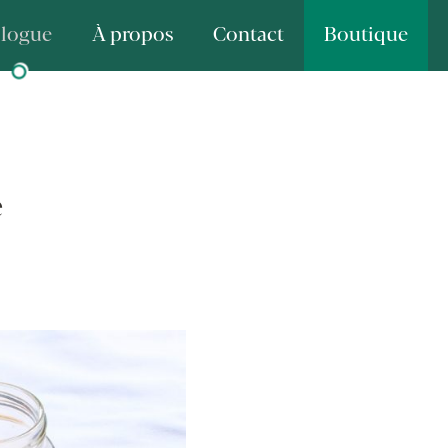
logue
À propos
Contact
Boutique
e